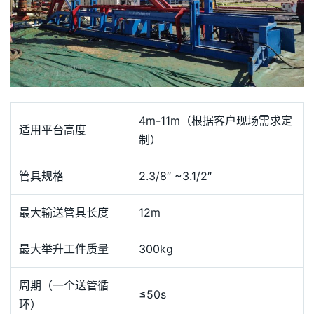
4m-11m（根据客户现场需求定
适用平台高度
制）
管具规格
2.3/8″ ~3.1/2″
最大输送管具长度
12m
最大举升工件质量
300kg
周期（一个送管循
≤50s
环）