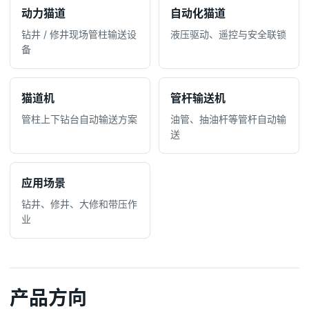
动力猫道
自动化猫道
钻井 / 修井现场管柱输送设
液压驱动、遥控与安全联锁
备
猫道机
管杆输送机
管柱上下钻台自动输送方案
油管、抽油杆等管杆自动输
送
应用场景
钻井、修井、大修和带压作
业
产品方向