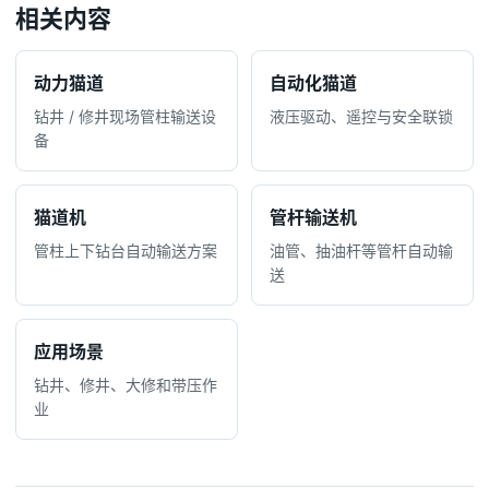
相关内容
动力猫道
自动化猫道
钻井 / 修井现场管柱输送设
液压驱动、遥控与安全联锁
备
猫道机
管杆输送机
管柱上下钻台自动输送方案
油管、抽油杆等管杆自动输
送
应用场景
钻井、修井、大修和带压作
业