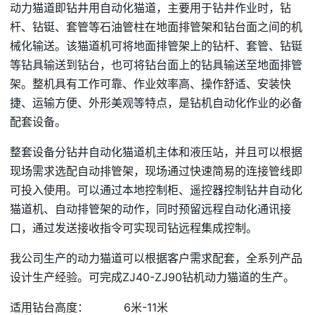
动力猫道即钻井用自动化猫道，主要用于钻井作业时，钻
杆、钻铤、套管等石油管柱在地面排管架和钻台面之间的机
械化输送。该猫道机可将地面排管架上的钻杆、套管、钻铤
等钻具输送到钻台，也可将钻台面上的钻具输送至地面排管
架。整机具有工作可靠、作业效率高、操作舒适、安装快
捷、运输方便、外形美观等特点，是钻机自动化作业的必备
配套设备。
整套设备分钻井自动化猫道机主体和液压站，并且可以根据
现场需求选配自动排管架，现场通过快速简易的连接管线即
可投入使用。可以通过本地控制柜、遥控器控制钻井自动化
猫道机、自动排管架的动作，同时预留远程自动化通讯接
口，通过发送接收指令可实现司钻远程集成控制。
我公司生产的动力猫道可以根据客户需求配套，全系列产品
设计生产经验。可完成ZJ40-ZJ90钻机动力猫道的生产。
适用钻台高度： 6米-11米