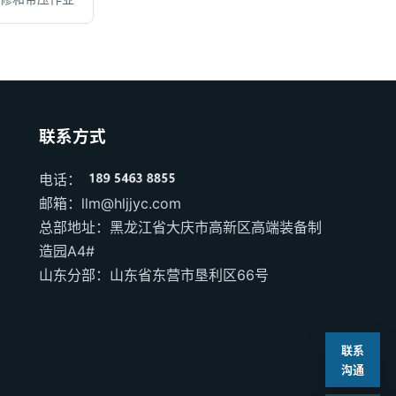
联系方式
电话：
邮箱：llm@hljjyc.com
总部地址：黑龙江省大庆市高新区高端装备制
造园A4#
山东分部：山东省东营市垦利区66号
联系
沟通