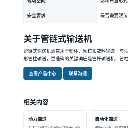
现场空间
影响布置形式
安全要求
是否需要限位
关于管链式输送机
管链式输送机通常用于粉体、颗粒和散料输送，与
形管柱输送，更准确的关键词应是管杆输送机、管
查看产品中心
联系沟通
相关内容
动力猫道
自动化猫道
钻井 / 修井现场管柱输送设备
液压驱动、遥控与