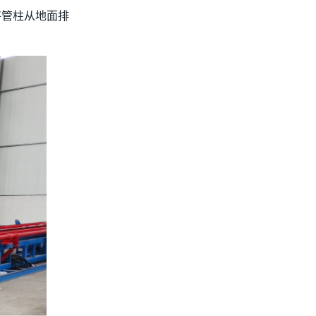
将管柱从地面排