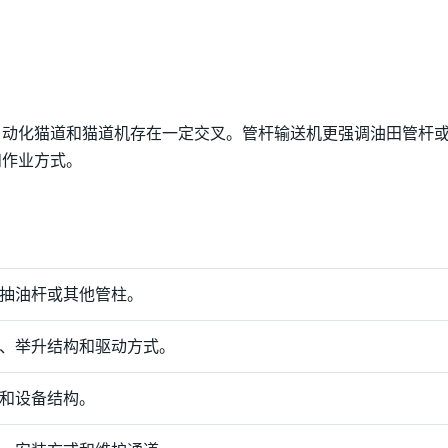
自动化猫道和猫道机存在一定交叉。管杆输送机更强调油田管杆
和作业方式。
抽油杆或其他管柱。
、举升结构和驱动方式。
和设备结构。