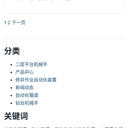
文
1
2
下一页
章
分
分类
页
二层平台机械手
产品中心
修井作业自动化装置
新闻动态
自动化猫道
钻台机械手
关键词