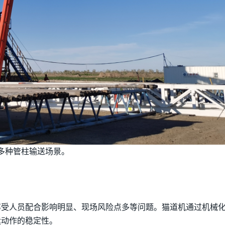
多种管柱输送场景。
率受人员配合影响明显、现场风险点多等问题。猫道机通过机械
运动作的稳定性。