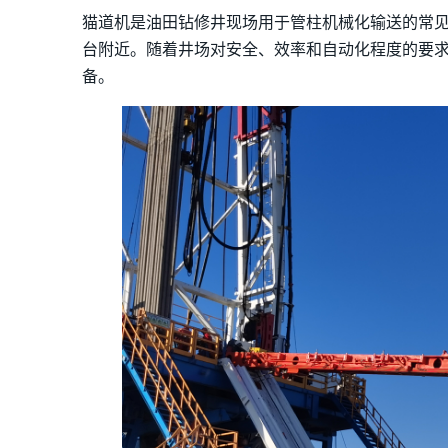
猫道机是油田钻修井现场用于管柱机械化输送的常
台附近。随着井场对安全、效率和自动化程度的要
备。