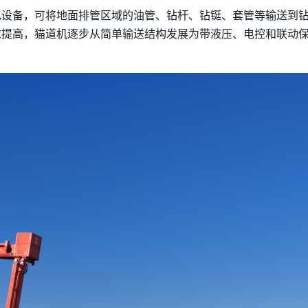
见设备，可将地面排管区域的油管、钻杆、钻铤、套管等输送到
求提高，猫道机逐步从简单输送结构发展为带液压、电控和联动