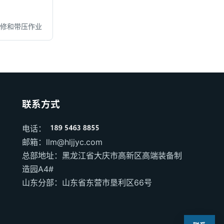
修和带压作业
联系方式
电话：
邮箱：llm@hljjyc.com
总部地址：黑龙江省大庆市高新区高端装备制
造园A4#
山东分部：山东省东营市垦利区66号