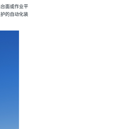
钻台面或作业平
保护的自动化装