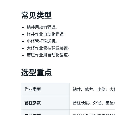
常见类型
钻井用动力猫道。
修井作业自动化猫道。
小修管杆输送机。
大修作业管柱输送装置。
带压作业用自动化猫道。
选型重点
作业类型
钻井、修井、小修、大
管柱参数
管柱长度、外径、重量