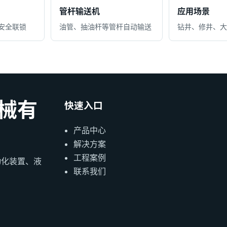
管杆输送机
应用场景
安全联锁
油管、抽油杆等管杆自动输送
钻井、修井、大
械有
快速入口
产品中心
解决方案
工程案例
动化装置、液
联系我们