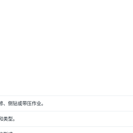
修、侧钻或带压作业。
和类型。