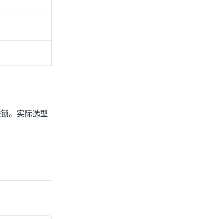
联锁。实际选型