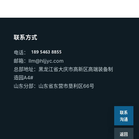
联系方式
电话：
邮箱：llm@hljjyc.com
总部地址：黑龙江省大庆市高新区高端装备制
造园A4#
山东分部：山东省东营市垦利区66号
联系
沟通
返回